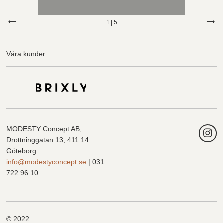
1
|
5
Våra kunder:
MODESTY Concept AB,
Drottninggatan 13, 411 14
Göteborg
info@modestyconcept.se
| 031
722 96 10
© 2022