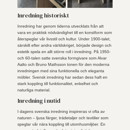
Inredning historiskt
Inredning har genom tiderna utvecklats från att
vara en praktisk nödvändighet till en konstform som
återspeglar vår livsstil och kultur. Under 1900-talet,
särskilt efter andra världskriget, började design och
estetik spela en allt större roll i inredning. På 1950-
och 60-talen satte svenska formgivare som Alvar
Aalto och Bruno Mathsson tonen för den moderna
inredningen med sina funktionella och eleganta
möbler. Svensk inredning har sedan dess haft en
stark koppling till funktionalitet, enkelhet och
naturliga material.
Inredning i nutid
I dagens svenska inredning inspireras vi ofta av
naturen – ljusa färger, trädetaljer och textilier som
speglar vår nära koppling till utomhusmiljöer. En