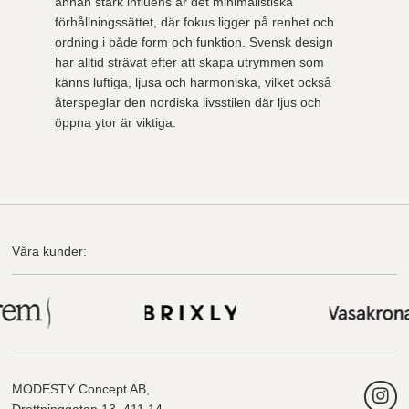
annan stark influens är det minimalistiska
förhållningssättet, där fokus ligger på renhet och
ordning i både form och funktion. Svensk design
har alltid strävat efter att skapa utrymmen som
känns luftiga, ljusa och harmoniska, vilket också
återspeglar den nordiska livsstilen där ljus och
öppna ytor är viktiga.
Våra kunder:
MODESTY Concept AB,
Drottninggatan 13, 411 14