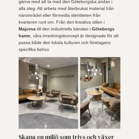
gärna med att ta med den Göteborgska andan i
alla steg. Att arbeta med återbrukat material från
närområdet eller förmedla identiteten från
kvarteren runt om. Från den kreativa stilen i
Majorna
till den industriella känslan i
Göteborgs
hamn
, våra inredningskoncept är designade för att
passa både den lokala kulturen och företagens
specifika behov.
Skapa en miljö som trivs och växer