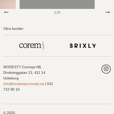
1
|
5
Våra kunder:
MODESTY Concept AB,
Drottninggatan 13, 411 14
Göteborg
info@modestyconcept.se
| 031
722 96 10
© 2020