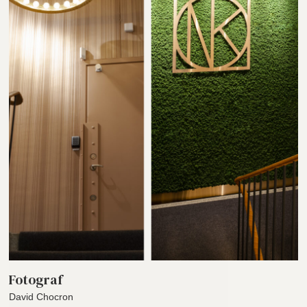
Fotograf
David Chocron